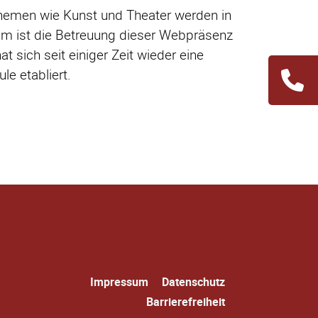
hemen wie Kunst und Theater werden in
em ist die Betreuung dieser Webpräsenz
t sich seit einiger Zeit wieder eine
e etabliert.
Navigation
übersprin
Navigation
Impressum
Datenschutz
überspringen
Barrierefreiheit