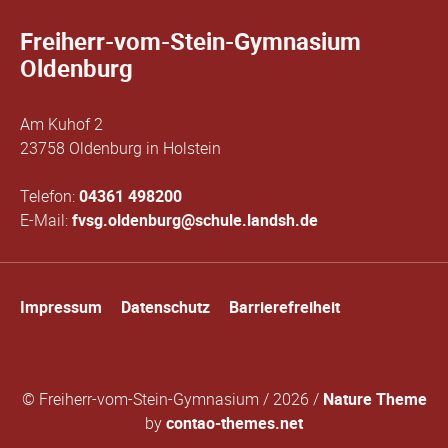
Freiherr-vom-Stein-Gymnasium
Oldenburg
Am Kuhof 2
23758 Oldenburg in Holstein
Telefon:
04361 498200
E-Mail:
fvsg.oldenburg@schule.landsh.de
Navigation
Impressum
Datenschutz
Barrierefreiheit
überspringen
© Freiherr-vom-Stein-Gymnasium / 2026 /
Nature Theme
by
contao-themes.net