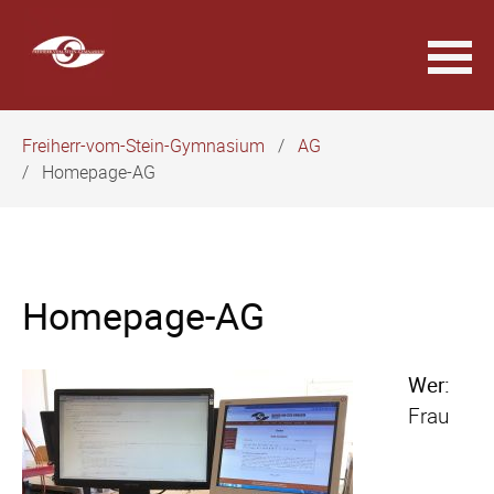
Navigation
Freiherr-vom-Stein-Gymnasium
AG
überspringen
Homepage-AG
Homepage-AG
Wer:
Frau