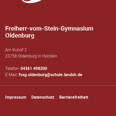
Freiherr-vom-Stein-Gymnasium
Oldenburg
Am Kuhof 2
23758 Oldenburg in Holstein
Telefon:
04361 498200
E-Mail:
fvsg.oldenburg@schule.landsh.de
Navigation
Impressum
Datenschutz
Barrierefreiheit
überspringen