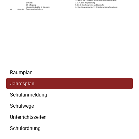
Navigation
Raumplan
überspringen
Jahresplan
Schulanmeldung
Schulwege
Unterrichtszeiten
Schulordnung