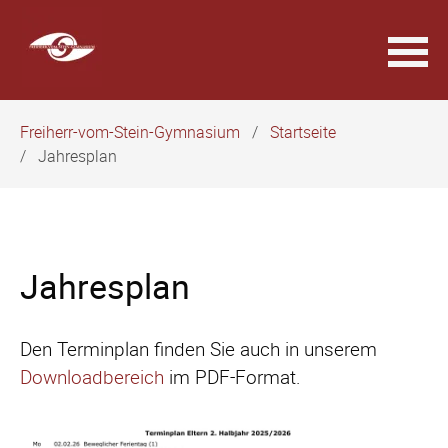
Navigation
Freiherr-vom-Stein-Gymnasium
Startseite
überspringen
Jahresplan
Jahresplan
Den Terminplan finden Sie auch in unserem
Downloadbereich
im PDF-Format.