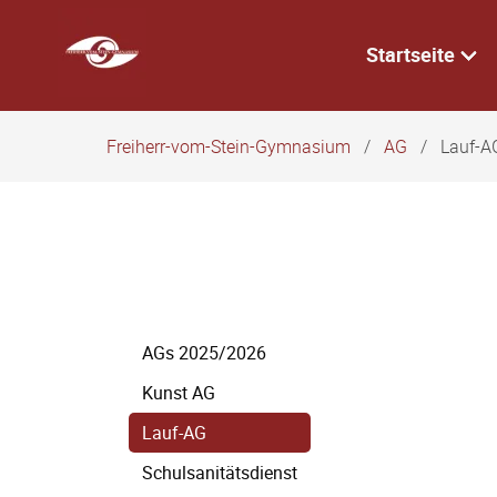
Navigation
überspringen
Startseite
Freiherr-vom-Stein-Gymnasium
AG
Lauf-A
Navigation
AGs 2025/2026
überspringen
Kunst AG
Lauf-AG
Schulsanitätsdienst