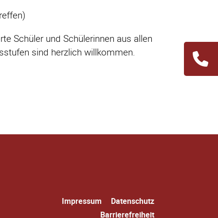
effen)
erte Schüler und Schülerinnen aus allen
stufen sind herzlich willkommen.
Navigation
übersprin
Navigation
Impressum
Datenschutz
überspringen
Barrierefreiheit