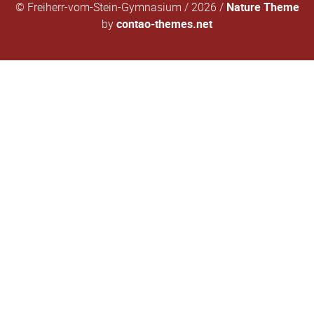
© Freiherr-vom-Stein-Gymnasium / 2026 /
Nature Theme
by
contao-themes.net