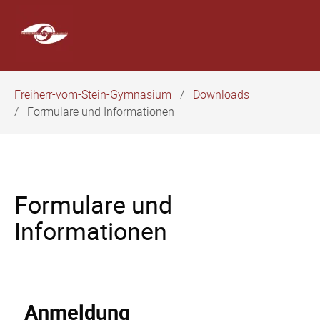
Navigation
Freiherr-vom-Stein-Gymnasium
Downloads
überspringen
Formulare und Informationen
Formulare und
Informationen
Anmeldung