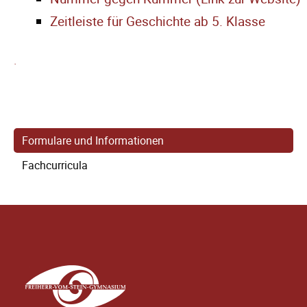
Zeitleiste für Geschichte ab 5. Klasse
.
Navigation
Formulare und Informationen
überspringen
Fachcurricula