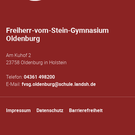
Freiherr-vom-Stein-Gymnasium
Oldenburg
Am Kuhof 2
23758 Oldenburg in Holstein
Telefon:
04361 498200
E-Mail:
fvsg.oldenburg@schule.landsh.de
Navigation
Impressum
Datenschutz
Barrierefreiheit
überspringen