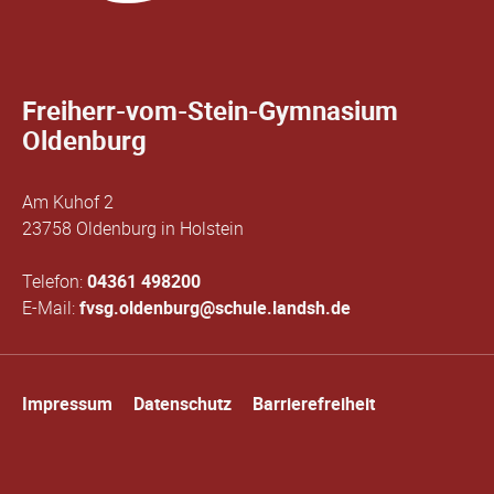
Freiherr-vom-Stein-Gymnasium
Oldenburg
Am Kuhof 2
23758 Oldenburg in Holstein
Telefon:
04361 498200
E-Mail:
fvsg.oldenburg@schule.landsh.de
Navigation
Impressum
Datenschutz
Barrierefreiheit
überspringen