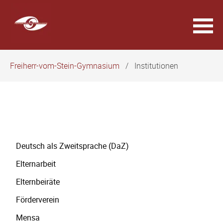
Navigation
Freiherr-vom-Stein-Gymnasium
Institutionen
überspringen
Navigation
Deutsch als Zweitsprache (DaZ)
überspringen
Elternarbeit
Elternbeiräte
Förderverein
Mensa