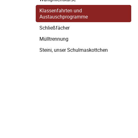
Klassenfahrten und
Austauschprogramme
Schließfächer
Mülltrennung
Steini, unser Schulmaskottchen