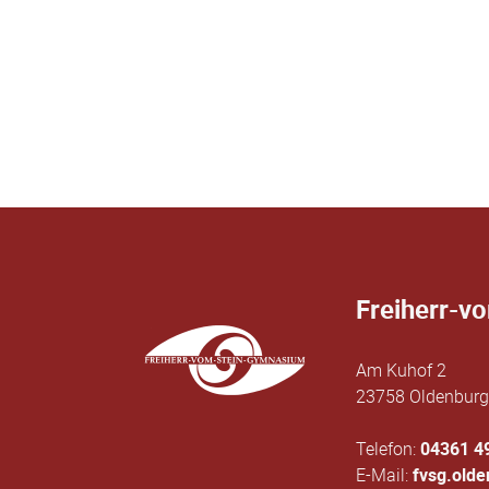
Freiherr-v
Am Kuhof 2
23758 Oldenburg 
Telefon:
04361 4
E-Mail:
fvsg.old