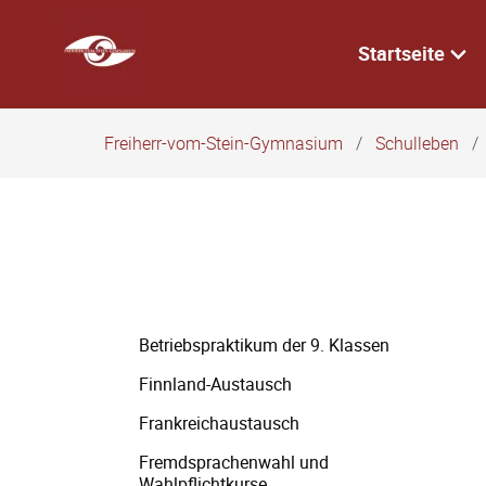
Navigation
überspringen
Startseite
Freiherr-vom-Stein-Gymnasium
Schulleben
Navigation
Betriebspraktikum der 9. Klassen
überspringen
Finnland-Austausch
Frankreichaustausch
Fremdsprachenwahl und
Wahlpflichtkurse