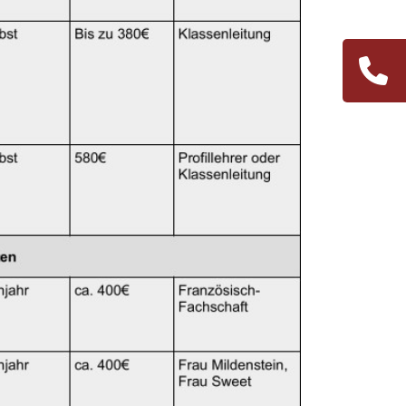
Navigation
übersprin