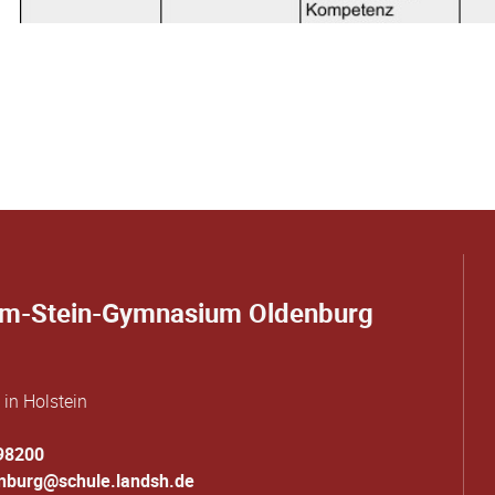
om-Stein-Gymnasium Oldenburg
in Holstein
98200
enburg@schule.landsh.de