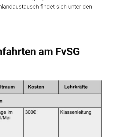
nlandaustausch findet sich unter den
hfahrten am FvSG