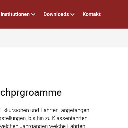
Institutionen
Downloads
Kontakt
uschprgroamme
nd Exkursionen und Fahrten, angefangen
ellungen, bis hin zu Klassenfahrten
 welchen Jahrgängen welche Fahrten