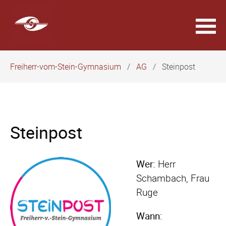
Navigation
Freiherr-vom-Stein-Gymnasium
AG
Steinpost
überspringen
Steinpost
Wer:
Herr
Schambach, Frau
Ruge
Wann: