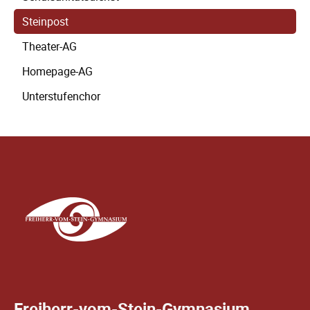
Steinpost
Theater-AG
Homepage-AG
Unterstufenchor
Freiherr-vom-Stein-Gymnasium