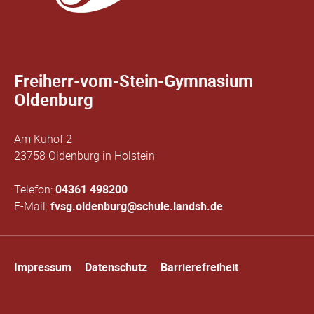
Freiherr-vom-Stein-Gymnasium
Oldenburg
Am Kuhof 2
23758 Oldenburg in Holstein
Telefon:
04361 498200
E-Mail:
fvsg.oldenburg@schule.landsh.de
Navigation
Impressum
Datenschutz
Barrierefreiheit
überspringen