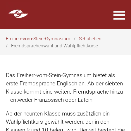
Navigation
Freiherr-vom-Stein-Gymnasium
Schulleben
überspringen
Fremdsprachenwahl und Wahlpflichtkurse
Das Freiherr-vom-Stein-Gymnasium bietet als
erste Fremdsprache Englisch an. Ab der siebten
Klasse kommt eine weitere Fremdsprache hinzu
-- entweder Französisch oder Latein.
Ab der neunten Klasse muss zusätzlich ein
Wahlpflichtkurs gewählt werden, der in den
Klassen 9 und 10 belegt wird. Derzeit besteht die