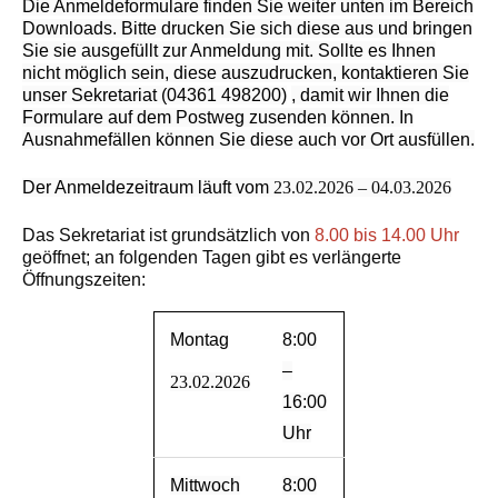
Die Anmeldeformulare finden Sie weiter unten im Bereich
Downloads. Bitte drucken Sie sich diese aus und bringen
Sie sie ausgefüllt zur Anmeldung mit. Sollte es Ihnen
nicht möglich sein, diese auszudrucken, kontaktieren Sie
unser Sekretariat (04361 498200)
, damit wir Ihnen die
Formulare auf dem Postweg zusenden können. In
Ausnahmefällen können Sie diese auch vor Ort ausfüllen.
Der Anmeldezeitraum läuft vom
23.02.2026 – 04.03.2026
Das Sekretariat ist grundsätzlich von
8.00 bis 14.00 Uhr
geöffnet; an folgenden Tagen gibt es verlängerte
Öffnungszeiten:
Montag
8:00
–
23.02.2026
16:00
Uhr
Mittwoch
8:00