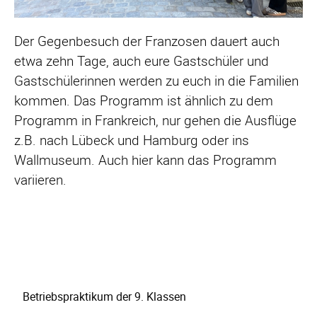
Der Gegenbesuch der Franzosen dauert auch
etwa zehn Tage, auch eure Gastschüler und
Gastschülerinnen werden zu euch in die Familien
kommen. Das Programm ist ähnlich zu dem
Programm in Frankreich, nur gehen die Ausflüge
z.B. nach Lübeck und Hamburg oder ins
Wallmuseum
. Auch hier kann das Programm
variieren.
Navigation
Betriebspraktikum der 9. Klassen
überspringen