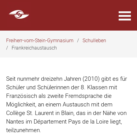
Navigation
Freiherr-vom-Stein-Gymnasium
Schulleben
überspringen
Frankreichaustausch
Seit nunmehr dreizehn Jahren (2010) gibt es für
Schüler und Schülerinnen der 8. Klassen mit
Französisch als zweite Fremdsprache die
Möglichkeit, an einem Austausch mit dem
Collège St. Laurent in Blain, das in der Nähe von
Nantes im Département Pays de la Loire liegt,
teilzunehmen.