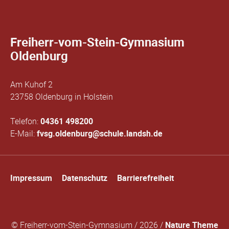
Freiherr-vom-Stein-Gymnasium
Oldenburg
Am Kuhof 2
23758 Oldenburg in Holstein
Telefon:
04361 498200
E-Mail:
fvsg.oldenburg@schule.landsh.de
Navigation
Impressum
Datenschutz
Barrierefreiheit
überspringen
© Freiherr-vom-Stein-Gymnasium / 2026 /
Nature Theme