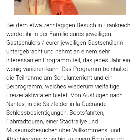
Bei dem etwa zehntägigen Besuch in Frankreich
werdet ihr in der Familie eures jeweiligen
Gastschülers / eurer jeweiligen Gastschülerin
untergebracht und nehmt an einem sehr
interessanten Programm teil, das jedes Jahr ein
wenig variieren kann. Das Programm beinhaltet
die Teilnahme am Schulunterricht und ein
Beiprogramm, welches wiederum vielfältige
Freizeitaktivitäten bietet. Von Ausflügen nach
Nantes, in die Salzfelder in la Guérande,
Schlossbesichtigungen, Bootsfahrten,
Fahrradtouren, einer Stadtrallye und
Museumsbesuchen über
Willkommens
- und
Abschiedsparty bis hin zu einem Empfang im