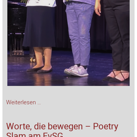
Sommerkonzert
Weiterlesen …
Worte, die bewegen – Poetry
Slam am FvSG