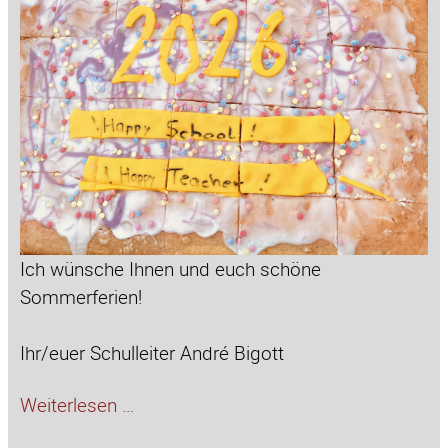
Ich wünsche Ihnen und euch schöne
Sommerferien!
Ihr/euer Schulleiter André Bigott
Liebe
Weiterlesen …
Schulgemeinschaft!