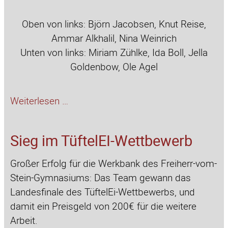
Oben von links: Björn Jacobsen, Knut Reise,
Ammar Alkhalil, Nina Weinrich
Unten von links: Miriam Zühlke, Ida Boll, Jella
Goldenbow, Ole Agel
Helgoland
Weiterlesen …
Staffelmarathon
Sieg im TüftelEI-Wettbewerb
Großer Erfolg für die Werkbank des Freiherr-vom-
Stein-Gymnasiums: Das Team gewann das
Landesfinale des TüftelEi-Wettbewerbs, und
damit ein Preisgeld von 200€ für die weitere
Arbeit.