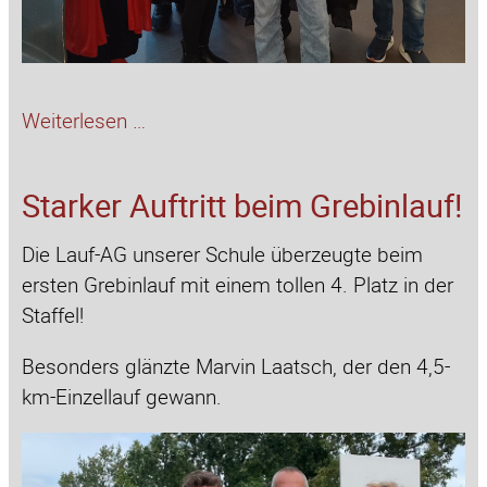
Halloween-
Weiterlesen …
Discoparty
der
Starker Auftritt beim Grebinlauf!
Unterstufe
Die Lauf-AG unserer Schule überzeugte beim
ersten Grebinlauf mit einem tollen 4. Platz in der
Staffel!
Besonders glänzte Marvin Laatsch, der den 4,5-
km-Einzellauf gewann.