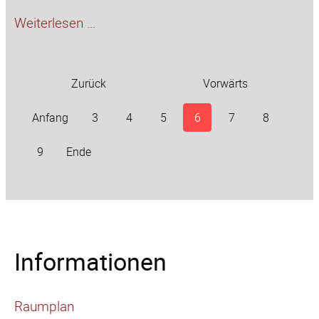
FVSG
Weiterlesen …
beim
Hospizlauf
Zurück
Vorwärts
Anfang
3
4
5
6
7
8
9
Ende
Informationen
Raumplan