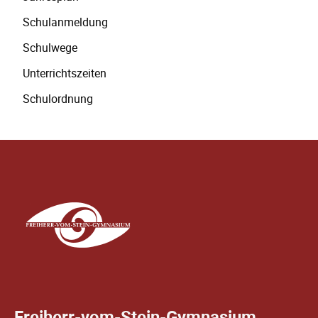
Schulanmeldung
Schulwege
Unterrichtszeiten
Schulordnung
Freiherr-vom-Stein-Gymnasium