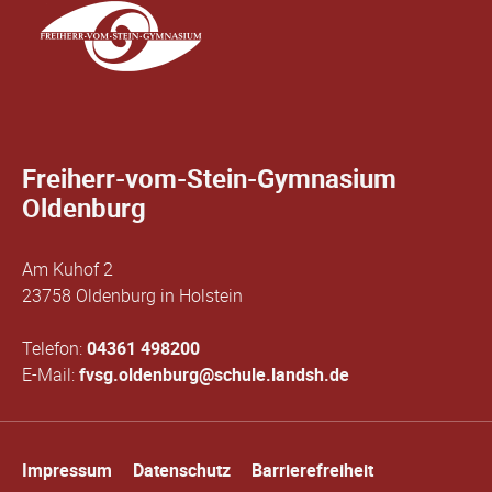
Freiherr-vom-Stein-Gymnasium
Oldenburg
Am Kuhof 2
23758 Oldenburg in Holstein
Telefon:
04361 498200
E-Mail:
fvsg.oldenburg@schule.landsh.de
Navigation
Impressum
Datenschutz
Barrierefreiheit
überspringen