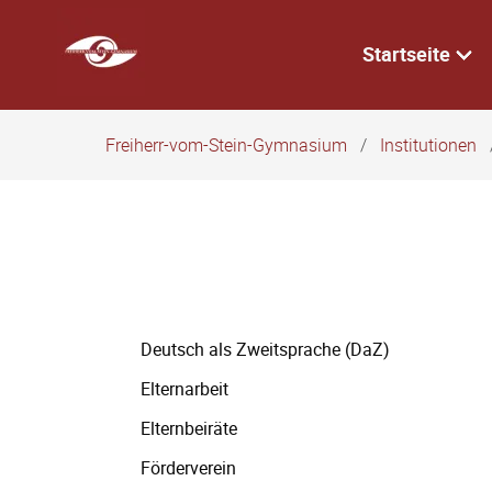
Navigation
überspringen
Startseite
Freiherr-vom-Stein-Gymnasium
Institutionen
Navigation
Deutsch als Zweitsprache (DaZ)
überspringen
Elternarbeit
Elternbeiräte
Förderverein