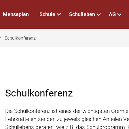
Mensaplan
Schule
Schulleben
AG
Schulkonferenz
Schulkonferenz
Die Schulkonferenz ist eines der wichtigsten Gremien
Lehrkräfte entsenden zu jeweils gleichen Anteilen Ve
Schullebens beraten, wie z.B. das Schulprogramm, 