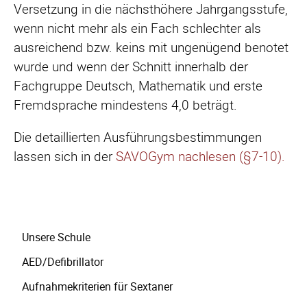
Versetzung in die nächsthöhere Jahrgangsstufe,
wenn nicht mehr als ein Fach schlechter als
ausreichend bzw. keins mit ungenügend benotet
wurde und wenn der Schnitt innerhalb der
Fachgruppe Deutsch, Mathematik und erste
Fremdsprache mindestens 4,0 beträgt.
Die detaillierten Ausführungsbestimmungen
lassen sich in der
SAVOGym nachlesen (§7-10).
Navigation
Unsere Schule
überspringen
AED/Defibrillator
Aufnahmekriterien für Sextaner