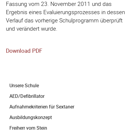
Fassung vom 23. November 2011 und das
Ergebnis eines Evaluierungsprozesses in dessen
Verlauf das vorherige Schulprogramm überprüft
und verändert wurde.
Download PDF
Navigation
Unsere Schule
überspringen
AED/Defibrillator
Aufnahmekriterien für Sextaner
Ausbildungskonzept
Freiherr vom Stein