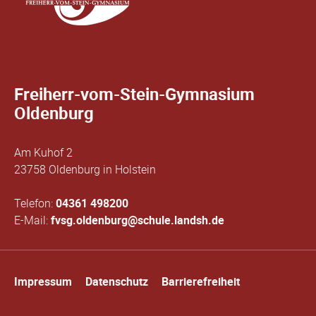
Freiherr-vom-Stein-Gymnasium
Oldenburg
Am Kuhof 2
23758 Oldenburg in Holstein
Telefon:
04361 498200
E-Mail:
fvsg.oldenburg@schule.landsh.de
Navigation
Impressum
Datenschutz
Barrierefreiheit
überspringen