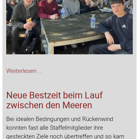
Zu
Weiterlesen …
Gast
in
Neue Bestzeit beim Lauf
Frankreich
zwischen den Meeren
Bei idealen Bedingungen und Rückenwind
konnten fast alle Staffelmitglieder ihre
gesteckten Ziele noch übertreffen und so kam