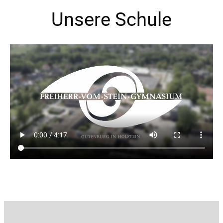
Unsere Schule