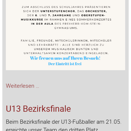
Sommerkonzert
Weiterlesen …
U13 Bezirksfinale
Beim Bezirksfinale der U13-Fußballer am 21.05.
erreichte unser Team den dritten Platz.