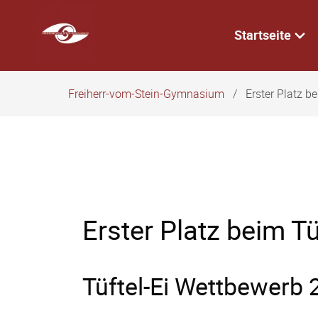
Navigation
überspringen
Startseite
Freiherr-vom-Stein-Gymnasium
Erster Platz b
Erster Platz beim T
Tüftel-Ei Wettbewerb 