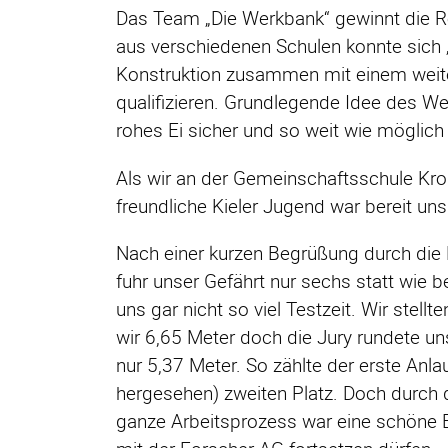
Das Team „Die Werkbank“ gewinnt die R
aus verschiedenen Schulen konnte sich „
Konstruktion zusammen mit einem weite
qualifizieren. Grundlegende Idee des We
rohes Ei sicher und so weit wie möglich 
Als wir an der Gemeinschaftsschule Kron
freundliche Kieler Jugend war bereit un
Nach einer kurzen Begrüßung durch die
fuhr unser Gefährt nur sechs statt wie b
uns gar nicht so viel Testzeit. Wir stel
wir 6,65 Meter doch die Jury rundete un
nur 5,37 Meter. So zählte der erste An
hergesehen) zweiten Platz. Doch durch d
ganze Arbeitsprozess war eine schöne E