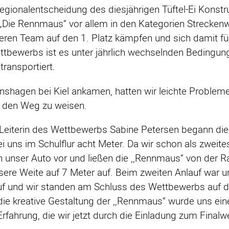
egionalentscheidung des diesjährigen Tüftel-Ei Konst
Die Rennmaus“ vor allem in den Kategorien Streckenwei
ren Team auf den 1. Platz kämpfen und sich damit fü
ttbewerbs ist es unter jährlich wechselnden Bedingung
transportiert.
shagen bei Kiel ankamen, hatten wir leichte Probleme,
s den Weg zu weisen.
 Leiterin des Wettbewerbs Sabine Petersen begann di
ei uns im Schulflur acht Meter. Da wir schon als zweit
lten unser Auto vor und ließen die ,,Rennmaus“ von der
sere Weite auf 7 Meter auf. Beim zweiten Anlauf war u
lauf und wir standen am Schluss des Wettbewerbs auf 
ie kreative Gestaltung der ,,Rennmaus“ wurde uns einer
rfahrung, die wir jetzt durch die Einladung zum Fin