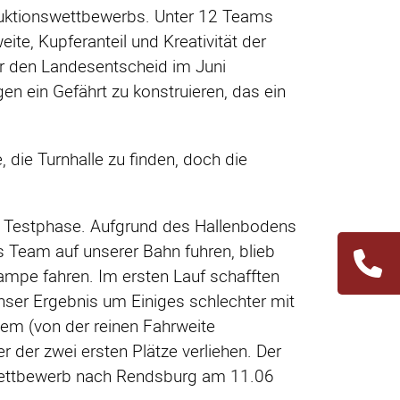
ruktionswettbewerbs. Unter 12 Teams
te, Kupferanteil und Kreativität der
r den Landesentscheid im Juni
en ein Gefährt zu konstruieren, das ein
 die Turnhalle zu finden, doch die
e Testphase. Aufgrund des Hallenbodens
es Team auf unserer Bahn fuhren, blieb
Navigation
 Rampe fahren. Im ersten Lauf schafften
übersprin
nser Ergebnis um Einiges schlechter mit
dem (von der reinen Fahrweite
 der zwei ersten Plätze verliehen. Der
alwettbewerb nach Rendsburg am 11.06