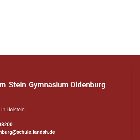
om-Stein-Gymnasium Oldenburg
in Holstein
98200
enburg@schule.landsh.de