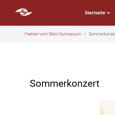
Navigation
überspringen
Startseite
Freiherr-vom-Stein-Gymnasium
Sommerkonze
Sommerkonzert