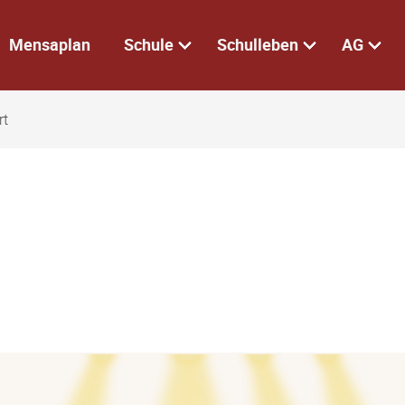
Mensaplan
Schule
Schulleben
AG
rt