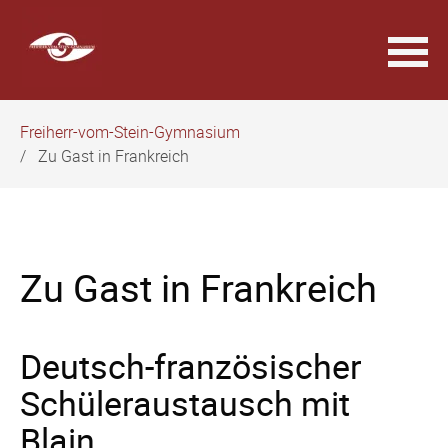
Navigation
Freiherr-vom-Stein-Gymnasium
überspringen
Zu Gast in Frankreich
Zu Gast in Frankreich
Deutsch-französischer
Schüleraustausch mit
Blain